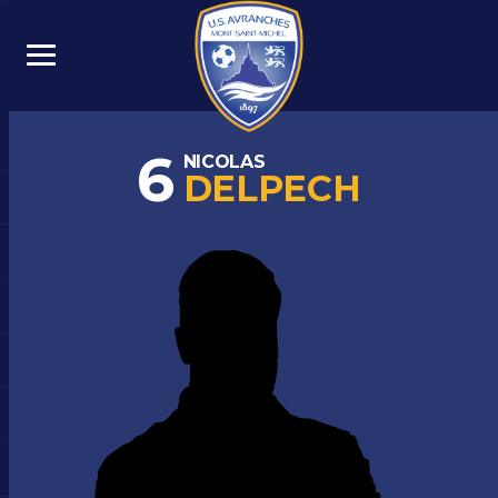
6
NICOLAS
DELPECH