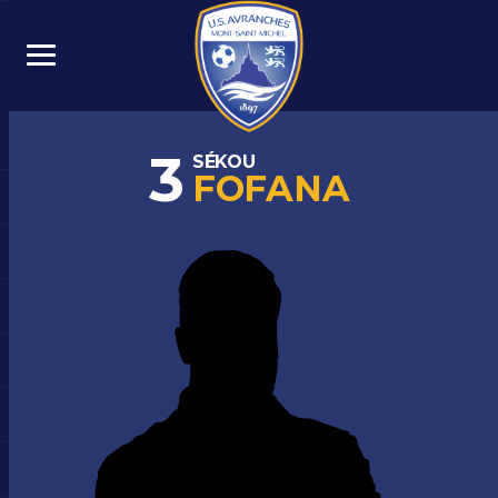
3
SÉKOU
FOFANA