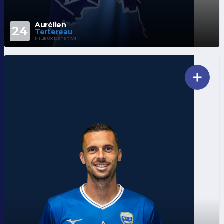
Aurélien
24
Tertereau
MILIEUX DE TERRAIN