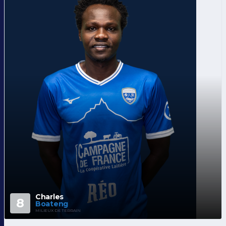
Charles
8
Boateng
MILIEUX DE TERRAIN