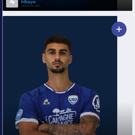
4
Mbaye
DÉFENSEURS