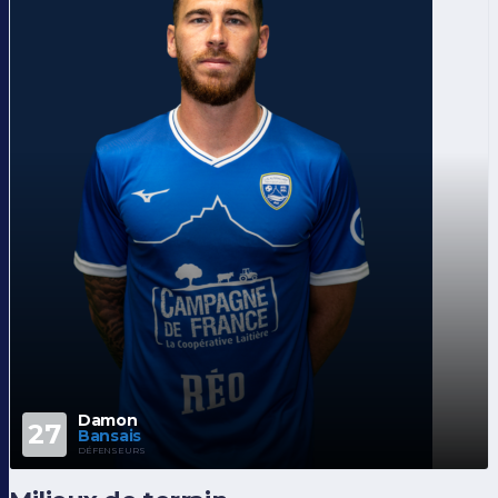
Damon
27
Bansais
DÉFENSEURS