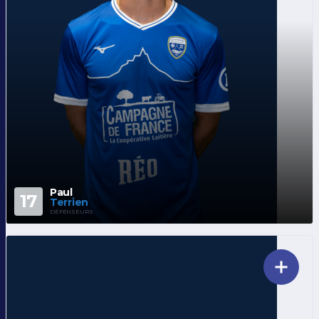
Paul
17
Terrien
DÉFENSEURS