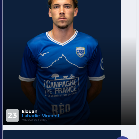
Elouan
23
Labadie-Vincent
MILIEUX DE TERRAIN