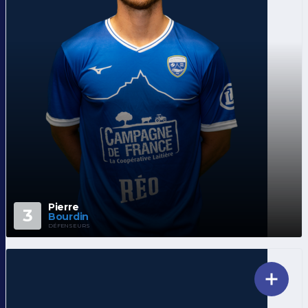
Pierre
3
Bourdin
DÉFENSEURS