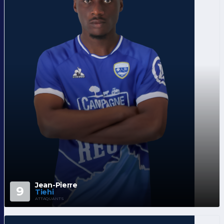
Jean-Pierre
9
Tiehi
ATTAQUANTS