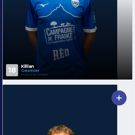
Killian
18
Gesmier
MILIEUX DE TERRAIN