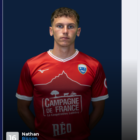
Nathan
16
Bisson