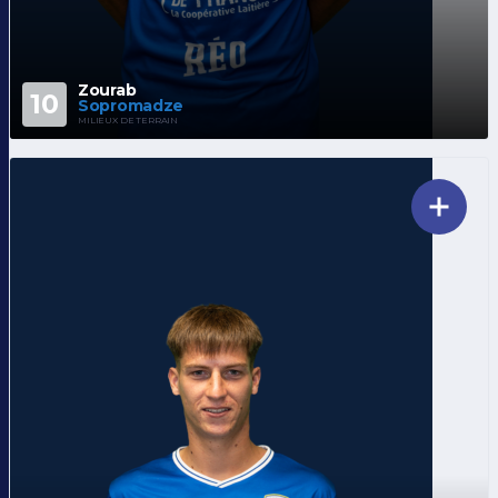
Zourab
10
Sopromadze
MILIEUX DE TERRAIN