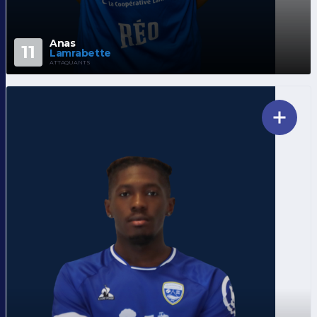
Anas
11
Lamrabette
ATTAQUANTS