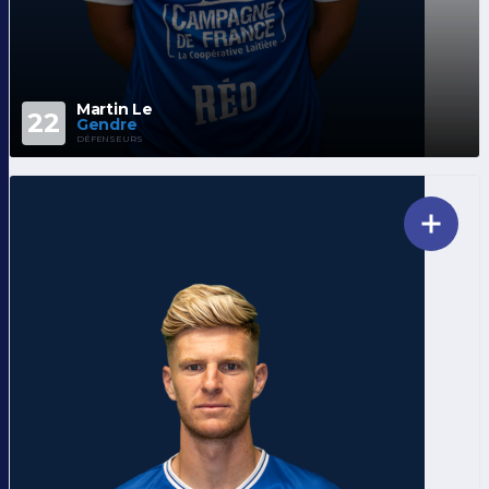
Martin Le
22
Gendre
DÉFENSEURS