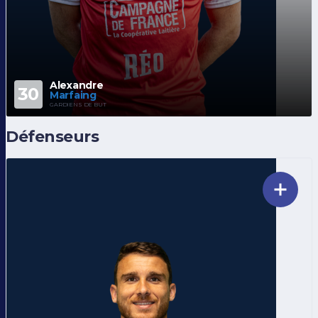
Alexandre
30
Marfaing
GARDIENS DE BUT
Défenseurs