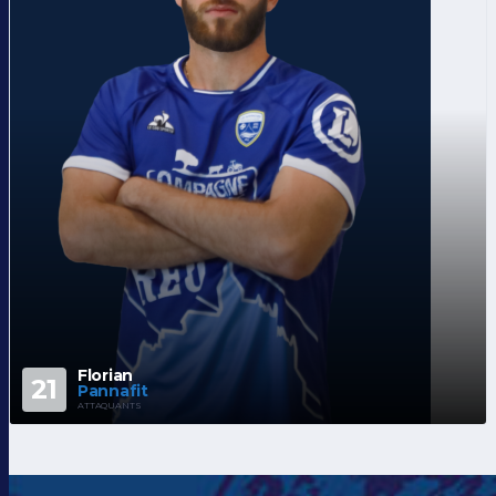
Florian
21
Pannafit
ATTAQUANTS