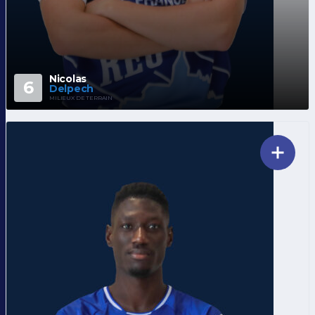
Nicolas
6
Delpech
MILIEUX DE TERRAIN