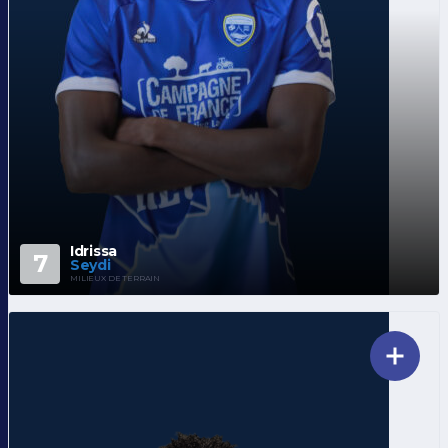
Idrissa
7
Seydi
MILIEUX DE TERRAIN