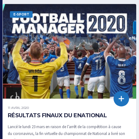
E-SPORT
11 AVRIL 2020
RÉSULTATS FINAUX DU ENATIONAL
Lancé le lundi 23 mars en raison de l’arrêt de la compétition à cause
du coronavirus, la fin virtuelle du championnat de National a livré son