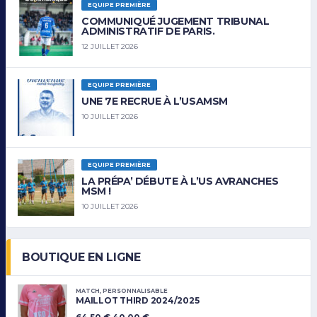
EQUIPE PREMIÈRE
COMMUNIQUÉ JUGEMENT TRIBUNAL
ADMINISTRATIF DE PARIS.
12 JUILLET 2026
EQUIPE PREMIÈRE
UNE 7E RECRUE À L’USAMSM
10 JUILLET 2026
EQUIPE PREMIÈRE
LA PRÉPA’ DÉBUTE À L’US AVRANCHES
MSM !
10 JUILLET 2026
BOUTIQUE EN LIGNE
MATCH
,
PERSONNALISABLE
MAILLOT THIRD 2024/2025