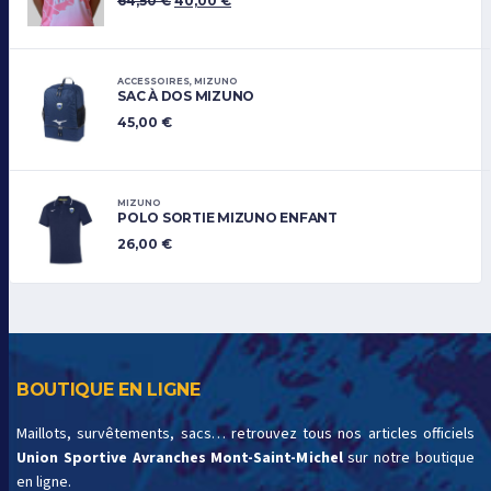
64,50
€
40,00
€
ACCESSOIRES
,
MIZUNO
SAC À DOS MIZUNO
45,00
€
MIZUNO
POLO SORTIE MIZUNO ENFANT
26,00
€
BOUTIQUE EN LIGNE
Maillots, survêtements, sacs… retrouvez tous nos articles officiels
Union Sportive Avranches Mont-Saint-Michel
sur notre boutique
en ligne.