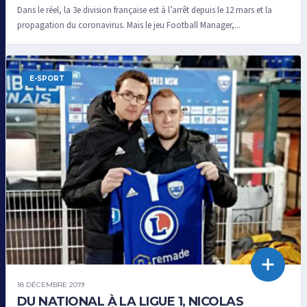
Dans le réel, la 3e division française est à l’arrêt depuis le 12 mars et la
propagation du coronavirus. Mais le jeu Football Manager,...
E-SPORT
18 DÉCEMBRE 2019
DU NATIONAL À LA LIGUE 1, NICOLAS