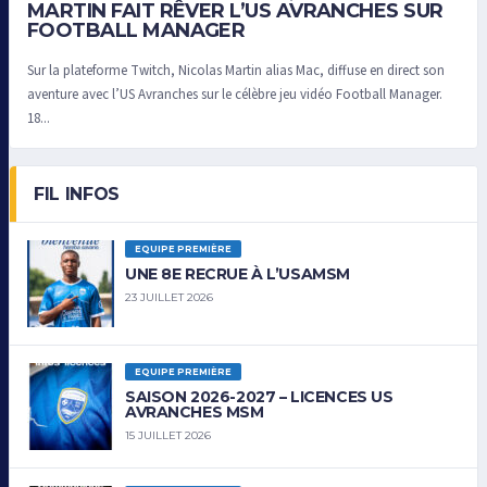
MARTIN FAIT RÊVER L’US AVRANCHES SUR
FOOTBALL MANAGER
Sur la plateforme Twitch, Nicolas Martin alias Mac, diffuse en direct son
aventure avec l’US Avranches sur le célèbre jeu vidéo Football Manager.
18...
FIL INFOS
EQUIPE PREMIÈRE
UNE 8E RECRUE À L’USAMSM
23 JUILLET 2026
EQUIPE PREMIÈRE
SAISON 2026-2027 – LICENCES US
AVRANCHES MSM
15 JUILLET 2026