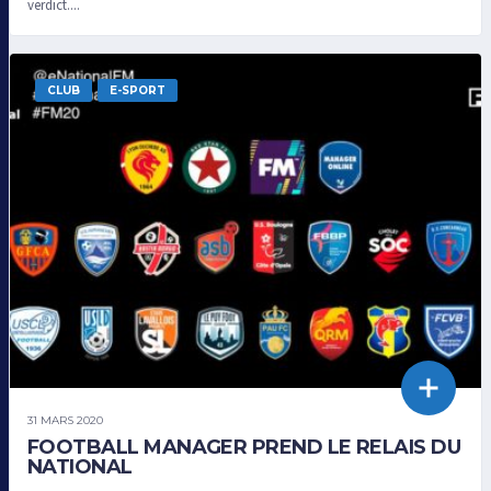
verdict....
CLUB
E-SPORT
31 MARS 2020
FOOTBALL MANAGER PREND LE RELAIS DU
NATIONAL