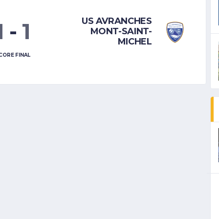
US AVRANCHES
1
-
1
MONT-SAINT-
MICHEL
CORE FINAL