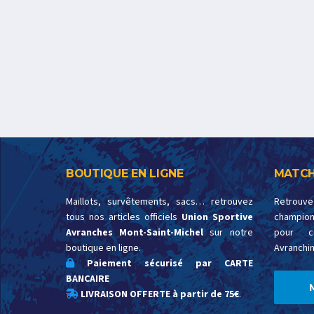
BOUTIQUE EN LIGNE
MATCH
Maillots, survêtements, sacs… retrouvez
Retrouv
tous nos articles officiels
Union Sportive
championn
Avranches Mont-Saint-Michel
sur notre
pour c
boutique en ligne.
Avranchin
Paiement sécurisé par CARTE
BANCAIRE
LIVRAISON OFFERTE à partir de 75€
.