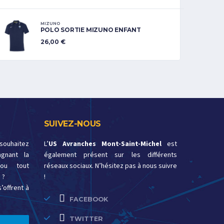
MIZUNO
POLO SORTIE MIZUNO ENFANT
26,00
€
SUIVEZ-NOUS
 souhaitez
L’
US Avranches Mont-Saint-Michel
est
gnant la
également présent sur les différents
ou tout
réseaux sociaux. N’hésitez pas à nous suivre
 ?
!
’offrent à
FACEBOOK
TWITTER