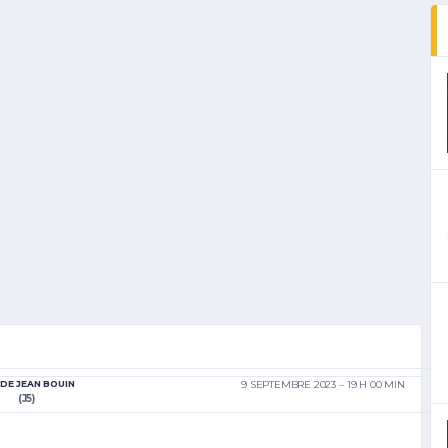
DE JEAN BOUIN
9 SEPTEMBRE 2023
19 H 00 MIN
(J5)