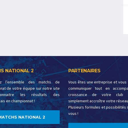
S NATIONAL 2
PARTENAIRES
ez l’ensemble des matchs de
Vous êtes une entreprise et vous
at de votre équipe sur notre site
communiquer tout en accompa
onnaitre les résultats des
croissance de votre club 
ais en championnat !
simplement accroître votre réseau
Plusieurs formules et possibilités s
vous !
MATCHS NATIONAL 2