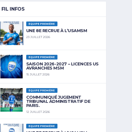
FIL INFOS
EQUIPE PREMIÈRE
UNE 8E RECRUE À L’USAMSM
23 JUILLET 2026
EQUIPE PREMIÈRE
SAISON 2026-2027 – LICENCES US
AVRANCHES MSM
15 JUILLET 2026
EQUIPE PREMIÈRE
COMMUNIQUÉ JUGEMENT
TRIBUNAL ADMINISTRATIF DE
PARIS.
12 JUILLET 2026
EQUIPE PREMIÈRE